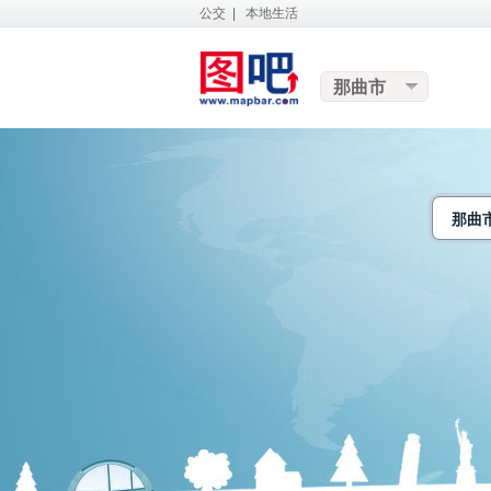
公交
|
本地生活