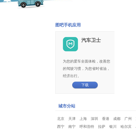
图吧手机应用
汽车卫士
为您的爱车全面体检，改善您
的驾驶习惯，为您省时省油，
经济出行。
下载
城市分站
北京
天津
上海
深圳
香港
成都
广州
西宁
南宁
呼和浩特
拉萨
银川
哈尔滨