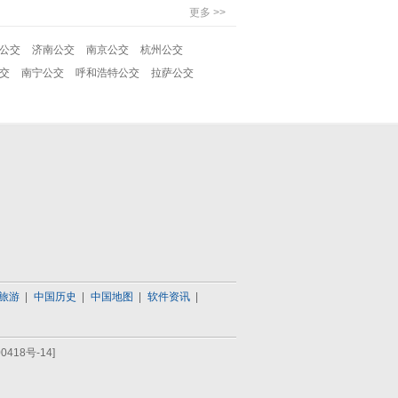
更多 >>
公交
济南公交
南京公交
杭州公交
交
南宁公交
呼和浩特公交
拉萨公交
旅游
中国历史
中国地图
软件资讯
0418号-14]