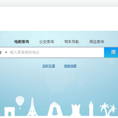
地图查询
公交查询
驾车导航
周边查询
▼
实时交通
地铁地图