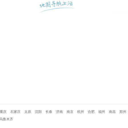
重庆
石家庄
太原
沈阳
长春
济南
南京
杭州
合肥
福州
南昌
郑州
乌鲁木齐