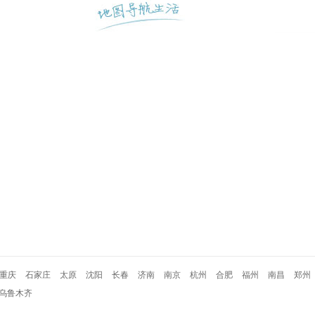
重庆
石家庄
太原
沈阳
长春
济南
南京
杭州
合肥
福州
南昌
郑州
乌鲁木齐