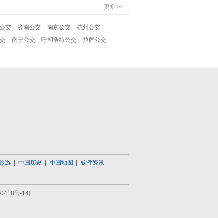
更多 >>
公交
济南公交
南京公交
杭州公交
交
南宁公交
呼和浩特公交
拉萨公交
旅游
中国历史
中国地图
软件资讯
0418号-14]