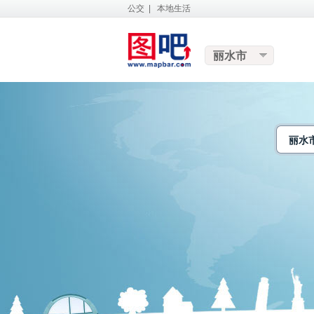
公交
|
本地生活