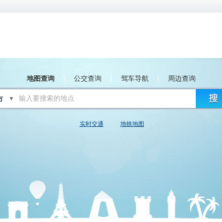
地图查询
公交查询
驾车导航
周边查询
▼
实时交通
地铁地图