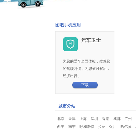
图吧手机应用
汽车卫士
为您的爱车全面体检，改善您
的驾驶习惯，为您省时省油，
经济出行。
下载
城市分站
北京
天津
上海
深圳
香港
成都
广州
西宁
南宁
呼和浩特
拉萨
银川
哈尔滨