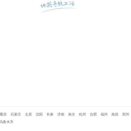
重庆
石家庄
太原
沈阳
长春
济南
南京
杭州
合肥
福州
南昌
郑州
乌鲁木齐