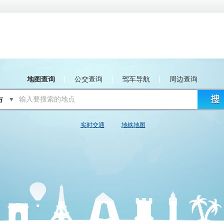
地图查询
公交查询
驾车导航
周边查询
▼
实时交通
地铁地图