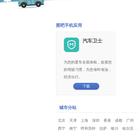
图吧手机应用
汽车卫士
为您的爱车全面体检，改善您
的驾驶习惯，为您省时省油，
经济出行。
下载
城市分站
北京
天津
上海
深圳
香港
成都
广州
西宁
南宁
呼和浩特
拉萨
银川
哈尔滨