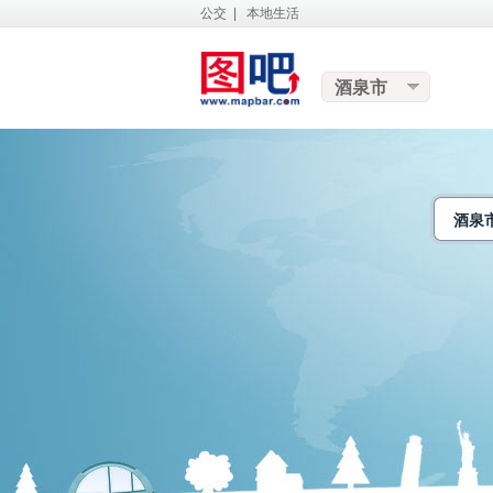
公交
|
本地生活