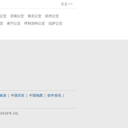
更多 >>
公交
济南公交
南京公交
杭州公交
交
南宁公交
呼和浩特公交
拉萨公交
旅游
中国历史
中国地图
软件资讯
0418号-14]