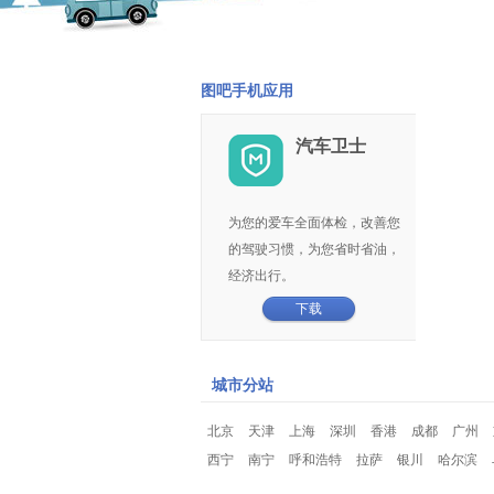
图吧手机应用
汽车卫士
为您的爱车全面体检，改善您
的驾驶习惯，为您省时省油，
经济出行。
下载
城市分站
北京
天津
上海
深圳
香港
成都
广州
西宁
南宁
呼和浩特
拉萨
银川
哈尔滨