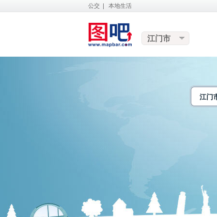
公交
|
本地生活