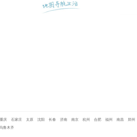
重庆
石家庄
太原
沈阳
长春
济南
南京
杭州
合肥
福州
南昌
郑州
乌鲁木齐