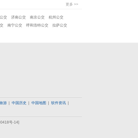
更多 >>
公交
济南公交
南京公交
杭州公交
交
南宁公交
呼和浩特公交
拉萨公交
旅游
中国历史
中国地图
软件资讯
0418号-14]