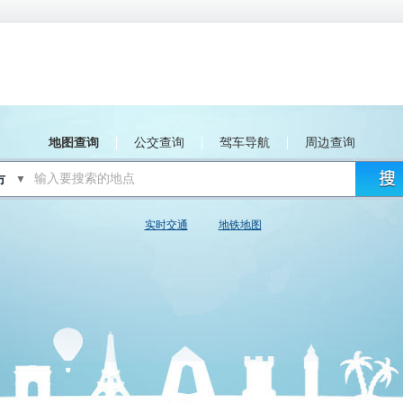
地图查询
公交查询
驾车导航
周边查询
▼
实时交通
地铁地图