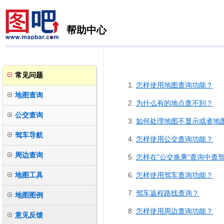
帮助中心
常见问题
怎样使用地图查询功能？
地图查询
为什么有的地点查不到？
公交查询
如何处理地图不显示或者地
驾车导航
怎样使用公交查询功能？
周边查询
怎样在"公交换乘"查询中查
地图工具
怎样使用驾车查询功能？
驾车返程路线查询？
地图图例
怎样使用周边查询功能？
意见反馈