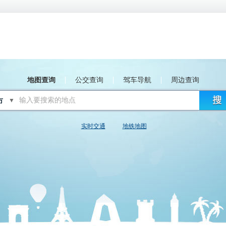
地图查询
公交查询
驾车导航
周边查询
▼
实时交通
地铁地图