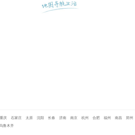
重庆
石家庄
太原
沈阳
长春
济南
南京
杭州
合肥
福州
南昌
郑州
乌鲁木齐