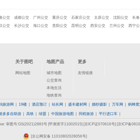
港公交
成都公交
广州公交
重庆公交
石家庄公交
太原公交
沈阳公交
长春
汉公交
长沙公交
海口公交
贵阳公交
昆明公交
西安公交
兰州公交
西宁公
关于图吧
地图产品
更多
网站地图
城市地图
友情链接
公交查询
本地生活
地铁查询
妈旅游网
19楼
酒店预订
站长网
盛丰建材网
婚纱摄影
万车网
蚂蜂窝
游多多自助游
高铁
绿盟
中国旅游地图
同程旅游
平行进口车
bar. 审图号:GS(2021)2883号 [甲测资字11002015]
[京ICP证070616号]
[京ICP备0810
[京公网安备 11010802028056号]