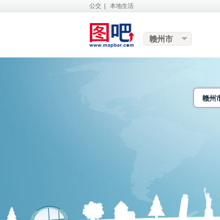
公交
|
本地生活