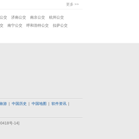
更多 >>
公交
济南公交
南京公交
杭州公交
交
南宁公交
呼和浩特公交
拉萨公交
旅游
中国历史
中国地图
软件资讯
0418号-14]