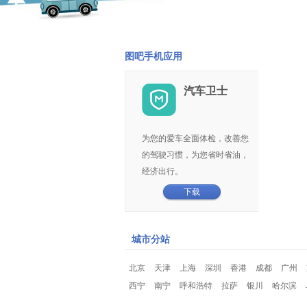
图吧手机应用
汽车卫士
为您的爱车全面体检，改善您
的驾驶习惯，为您省时省油，
经济出行。
下载
城市分站
北京
天津
上海
深圳
香港
成都
广州
西宁
南宁
呼和浩特
拉萨
银川
哈尔滨