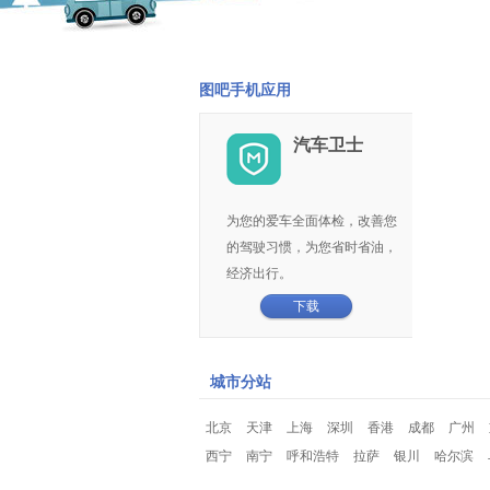
图吧手机应用
汽车卫士
为您的爱车全面体检，改善您
的驾驶习惯，为您省时省油，
经济出行。
下载
城市分站
北京
天津
上海
深圳
香港
成都
广州
西宁
南宁
呼和浩特
拉萨
银川
哈尔滨