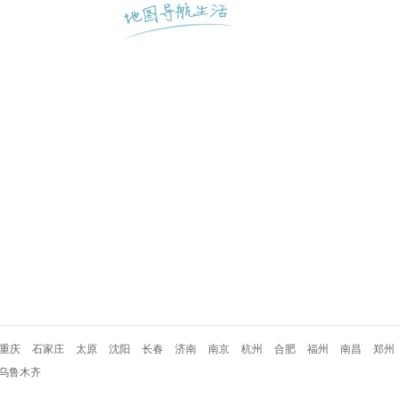
重庆
石家庄
太原
沈阳
长春
济南
南京
杭州
合肥
福州
南昌
郑州
乌鲁木齐