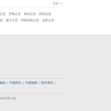
更多 >>
公交
济南公交
南京公交
杭州公交
交
南宁公交
呼和浩特公交
拉萨公交
旅游
中国历史
中国地图
软件资讯
0418号-14]