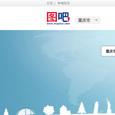
公交
|
本地生活