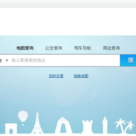
地图查询
公交查询
驾车导航
周边查询
▼
实时交通
地铁地图