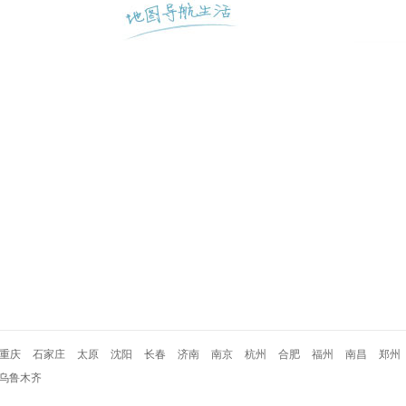
重庆
石家庄
太原
沈阳
长春
济南
南京
杭州
合肥
福州
南昌
郑州
乌鲁木齐