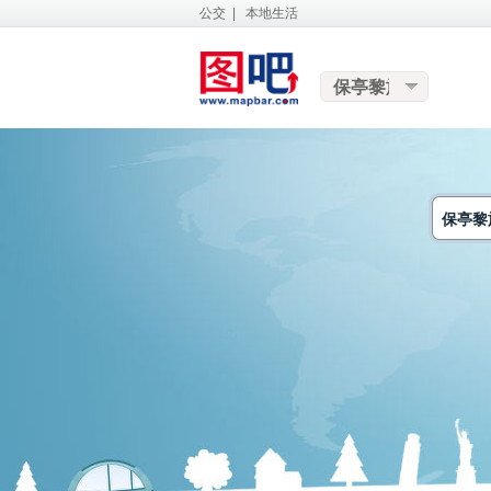
公交
|
本地生活