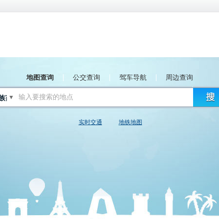
地图查询
公交查询
驾车导航
周边查询
▼
实时交通
地铁地图