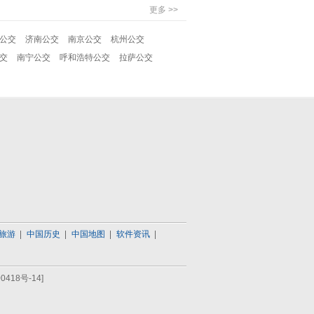
更多 >>
公交
济南公交
南京公交
杭州公交
交
南宁公交
呼和浩特公交
拉萨公交
旅游
中国历史
中国地图
软件资讯
0418号-14]