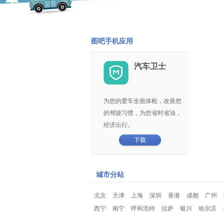
图吧手机应用
汽车卫士
为您的爱车全面体检，改善您
的驾驶习惯，为您省时省油，
经济出行。
下载
城市分站
北京
天津
上海
深圳
香港
成都
广州
西宁
南宁
呼和浩特
拉萨
银川
哈尔滨