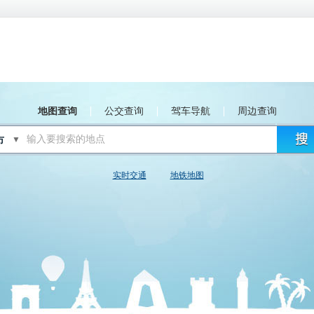
地图查询
公交查询
驾车导航
周边查询
▼
实时交通
地铁地图