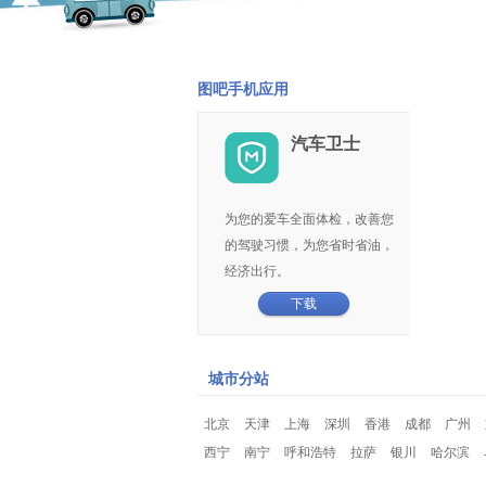
图吧手机应用
汽车卫士
为您的爱车全面体检，改善您
的驾驶习惯，为您省时省油，
经济出行。
下载
城市分站
北京
天津
上海
深圳
香港
成都
广州
西宁
南宁
呼和浩特
拉萨
银川
哈尔滨