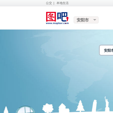
公交
|
本地生活