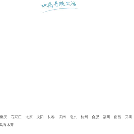
重庆
石家庄
太原
沈阳
长春
济南
南京
杭州
合肥
福州
南昌
郑州
乌鲁木齐