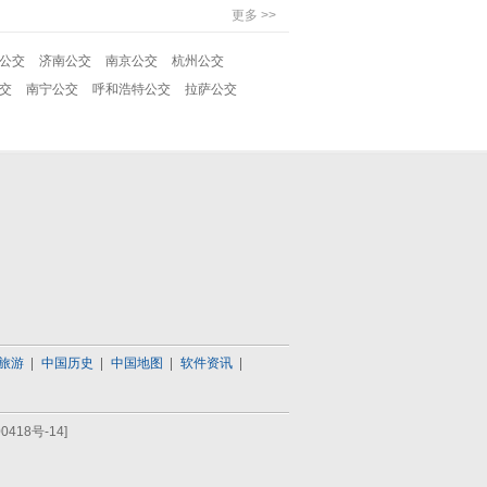
更多 >>
公交
济南公交
南京公交
杭州公交
交
南宁公交
呼和浩特公交
拉萨公交
旅游
中国历史
中国地图
软件资讯
0418号-14]