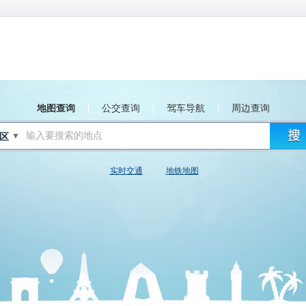
地图查询
公交查询
驾车导航
周边查询
▼
实时交通
地铁地图