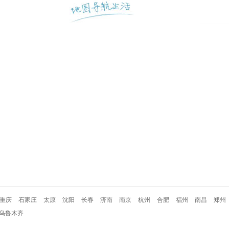
重庆
石家庄
太原
沈阳
长春
济南
南京
杭州
合肥
福州
南昌
郑州
乌鲁木齐