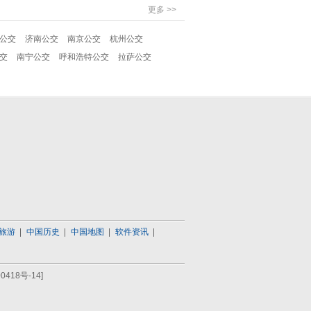
更多 >>
公交
济南公交
南京公交
杭州公交
交
南宁公交
呼和浩特公交
拉萨公交
旅游
中国历史
中国地图
软件资讯
0418号-14]