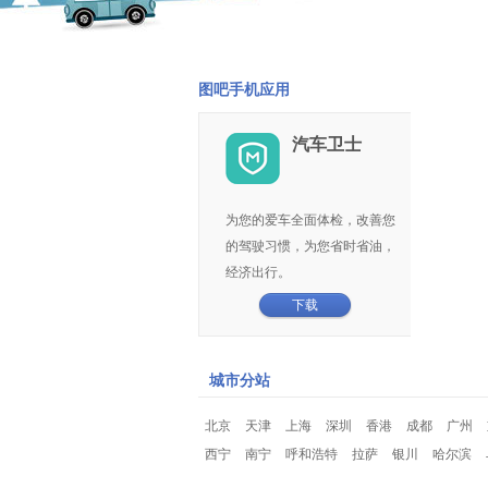
图吧手机应用
汽车卫士
为您的爱车全面体检，改善您
的驾驶习惯，为您省时省油，
经济出行。
下载
城市分站
北京
天津
上海
深圳
香港
成都
广州
西宁
南宁
呼和浩特
拉萨
银川
哈尔滨