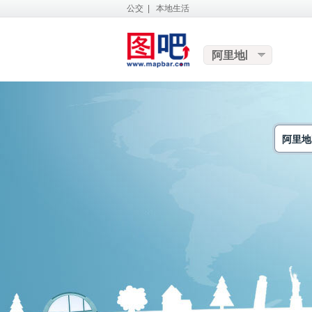
公交
|
本地生活