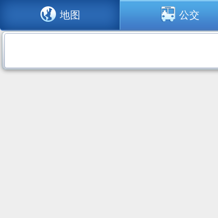
地图
公交